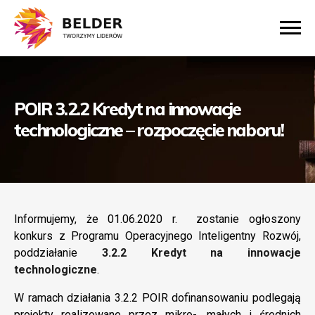
POIR 3.2.2 Kredyt na innowacje
technologiczne – rozpoczęcie naboru!
Informujemy, że 01.06.2020 r. zostanie ogłoszony
konkurs z Programu Operacyjnego Inteligentny Rozwój,
poddziałanie
3.2.2 Kredyt na innowacje
technologiczne
.
W ramach działania 3.2.2 POIR dofinansowaniu podlegają
projekty realizowane przez mikro-, małych i średnich