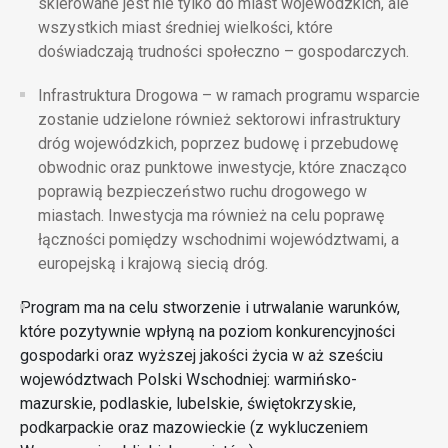
skierowane jest nie tylko do miast wojewódzkich, ale
wszystkich miast średniej wielkości, które
doświadczają trudności społeczno – gospodarczych.
Infrastruktura Drogowa
– w ramach programu wsparcie
zostanie udzielone również sektorowi infrastruktury
dróg wojewódzkich, poprzez budowę i przebudowę
obwodnic oraz punktowe inwestycje, które znacząco
poprawią bezpieczeństwo ruchu drogowego w
miastach. Inwestycja ma również na celu poprawę
łączności pomiędzy wschodnimi województwami, a
europejską i krajową siecią dróg.
Program ma na celu stworzenie i utrwalanie warunków,
które pozytywnie wpłyną na poziom konkurencyjności
gospodarki oraz wyższej jakości życia w aż sześciu
województwach Polski Wschodniej: warmińsko-
mazurskie, podlaskie, lubelskie, świętokrzyskie,
podkarpackie oraz mazowieckie (z wykluczeniem