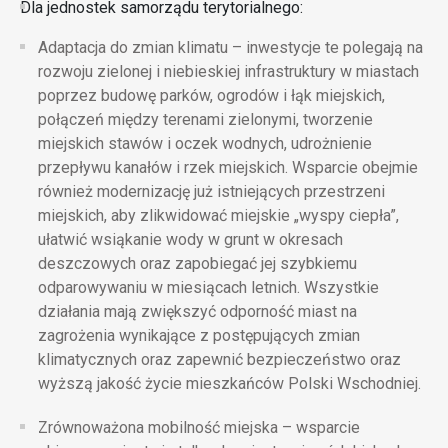
Dla jednostek samorządu terytorialnego:
Adaptacja do zmian klimatu
– inwestycje te polegają na
rozwoju zielonej i niebieskiej infrastruktury w miastach
poprzez budowę parków, ogrodów i łąk miejskich,
połączeń między terenami zielonymi, tworzenie
miejskich stawów i oczek wodnych, udrożnienie
przepływu kanałów i rzek miejskich. Wsparcie obejmie
również modernizację już istniejących przestrzeni
miejskich, aby zlikwidować miejskie „wyspy ciepła”,
ułatwić wsiąkanie wody w grunt w okresach
deszczowych oraz zapobiegać jej szybkiemu
odparowywaniu w miesiącach letnich. Wszystkie
działania mają zwiększyć odporność miast na
zagrożenia wynikające z postępujących zmian
klimatycznych oraz zapewnić bezpieczeństwo oraz
wyższą jakość życie mieszkańców Polski Wschodniej.
Zrównoważona mobilność miejska
– wsparcie