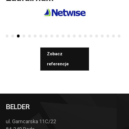
Zobacz
referencje
BELDER
ul. Garncarska 11C/22