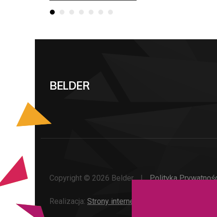
BELDER
Copyright © 2026 Belder
|
Polityka Prywatnoś
Realizacja:
Strony internetowe - NOVEO