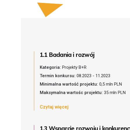
1.1 Badania i rozwój
Kategoria:
Projekty B+R
Termin konkursu:
08.2023 - 11.2023
Minimalna wartość projektu:
0,5 mln PLN
Maksymalna wartośc projektu:
35 mln PLN
Czytaj więcej
1.3 Wsparcie rozwoju i konkurenc