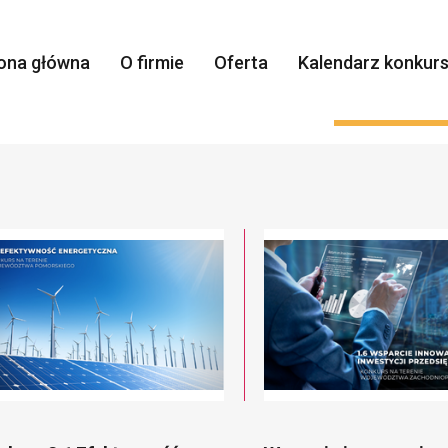
ona główna
O firmie
Oferta
Kalendarz konkur
Doradz