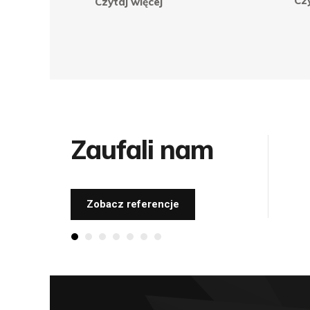
Czy
Czytaj więcej
Zaufali nam
Zobacz referencje