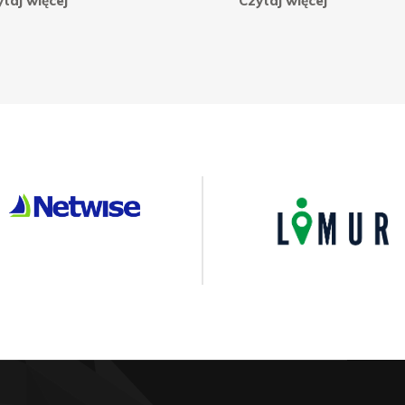
taj więcej
Czytaj więcej